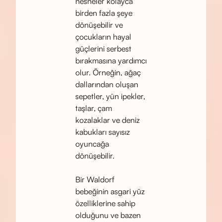
nesneler kolayca
birden fazla şeye
dönüşebilir ve
çocukların hayal
güçlerini serbest
bırakmasına yardımcı
olur. Örneğin, ağaç
dallarından oluşan
sepetler, yün ipekler,
taşlar, çam
kozalaklar ve deniz
kabukları sayısız
oyuncağa
dönüşebilir.
Bir Waldorf
bebeğinin asgari yüz
özelliklerine sahip
olduğunu ve bazen