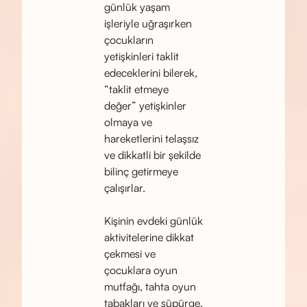
günlük yaşam
işleriyle uğraşırken
çocukların
yetişkinleri taklit
edeceklerini bilerek,
“taklit etmeye
değer” yetişkinler
olmaya ve
hareketlerini telaşsız
ve dikkatli bir şekilde
bilinç getirmeye
çalışırlar.
Kişinin evdeki günlük
aktivitelerine dikkat
çekmesi ve
çocuklara oyun
mutfağı, tahta oyun
tabakları ve süpürge,