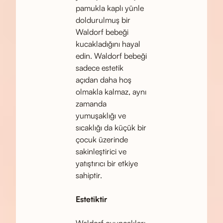
pamukla kaplı yünle
doldurulmuş bir
Waldorf bebeği
kucakladığını hayal
edin. Waldorf bebeği
sadece estetik
açıdan daha hoş
olmakla kalmaz, aynı
zamanda
yumuşaklığı ve
sıcaklığı da küçük bir
çocuk üzerinde
sakinleştirici ve
yatıştırıcı bir etkiye
sahiptir.
Estetiktir
Waldorf oyuncakları