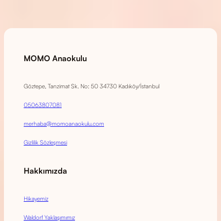
MOMO Anaokulu
Göztepe, Tanzimat Sk. No: 50 34730 Kadıköy/İstanbul
05063807081
merhaba@momoanaokulu.com
Gizlilik Sözleşmesi
Hakkımızda
Hikayemiz
Waldorf Yaklaşımımız