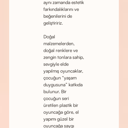
aynı zamanda estetik
farkındalıklarını ve
beğenilerini de
geliştiririz.
Doğal
malzemelerden,
doğal renklere ve
zengin tonlara sahip,
sevgiyle elde
yapılmış oyuncaklar,
çocuğun “yaşam
duygusuna” katkıda
bulunur. Bir
çocuğun seri
üretilen plastik bir
oyuncağa göre, el
yapımı güzel bir
oyuncağa saygı