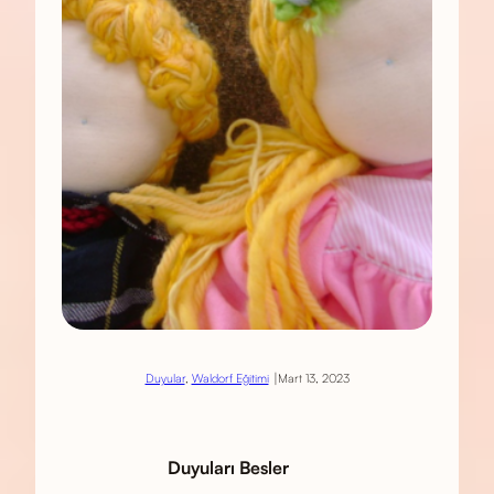
|
Duyular
, 
Waldorf Eğitimi
Mart 13, 2023
Duyuları Besler