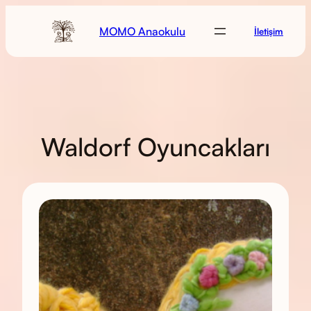
MOMO Anaokulu
İletişim
Waldorf Oyuncakları