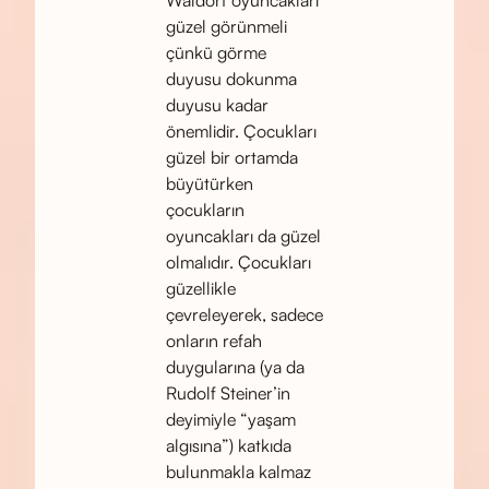
güzel görünmeli
çünkü görme
duyusu dokunma
duyusu kadar
önemlidir. Çocukları
güzel bir ortamda
büyütürken
çocukların
oyuncakları da güzel
olmalıdır. Çocukları
güzellikle
çevreleyerek, sadece
onların refah
duygularına (ya da
Rudolf Steiner’in
deyimiyle “yaşam
algısına”) katkıda
bulunmakla kalmaz