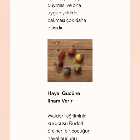
duyması ve ona
uygun şekilde
bakması çok daha
olasıdır.
Hayal Gücüne
İlham Verir
Waldorf eğitiminin
kurucusu Rudolf
Steiner, bir çocuğun
hayal gücünü