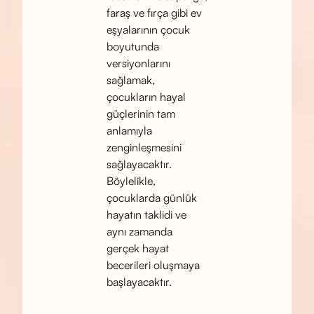
faraş ve fırça gibi ev
eşyalarının çocuk
boyutunda
versiyonlarını
sağlamak,
çocukların hayal
güçlerinin tam
anlamıyla
zenginleşmesini
sağlayacaktır.
Böylelikle,
çocuklarda günlük
hayatın taklidi ve
aynı zamanda
gerçek hayat
becerileri oluşmaya
başlayacaktır.