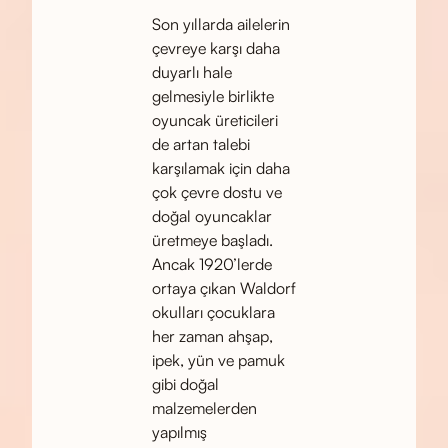
Son yıllarda ailelerin
çevreye karşı daha
duyarlı hale
gelmesiyle birlikte
oyuncak üreticileri
de artan talebi
karşılamak için daha
çok çevre dostu ve
doğal oyuncaklar
üretmeye başladı.
Ancak 1920’lerde
ortaya çıkan Waldorf
okulları çocuklara
her zaman ahşap,
ipek, yün ve pamuk
gibi doğal
malzemelerden
yapılmış