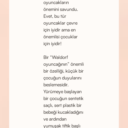
oyuncakların
önemini savundu.
Evet, bu tür
oyuncaklar çevre
için iyidir ama en
önemlisi çocuklar
için iyidir!
Bir “Waldorf
oyuncağının” önemli
bir özelliği, küçük bir
çocuğun duyularını
beslemesidir.
Yürümeye başlayan
bir çocuğun sentetik
saçlı, sert plastik bir
bebeği kucakladığını
ve ardından
yumuşak tiftik başlı