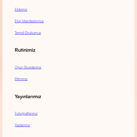
Ekibimiz
Ekip Manifestomuz
Temsil Grubumuz
Rutinimiz
Oyun Gruplarımız
Ritmimiz
Yayınlarımız
Fotoğraflarımız
Yazılarımız