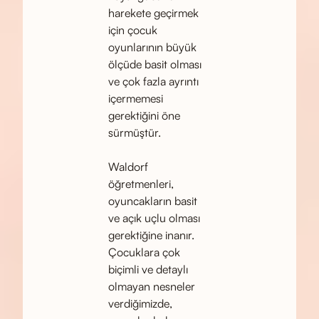
harekete geçirmek
için çocuk
oyunlarının büyük
ölçüde basit olması
ve çok fazla ayrıntı
içermemesi
gerektiğini öne
sürmüştür.
Waldorf
öğretmenleri,
oyuncakların basit
ve açık uçlu olması
gerektiğine inanır.
Çocuklara çok
biçimli ve detaylı
olmayan nesneler
verdiğimizde,