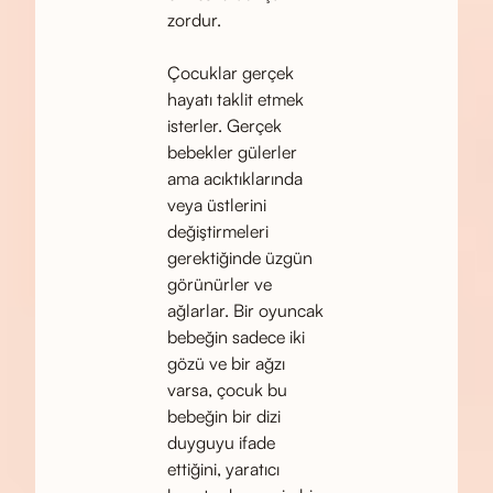
zordur.
Çocuklar gerçek
hayatı taklit etmek
isterler. Gerçek
bebekler gülerler
ama acıktıklarında
veya üstlerini
değiştirmeleri
gerektiğinde üzgün
görünürler ve
ağlarlar. Bir oyuncak
bebeğin sadece iki
gözü ve bir ağzı
varsa, çocuk bu
bebeğin bir dizi
duyguyu ifade
ettiğini, yaratıcı