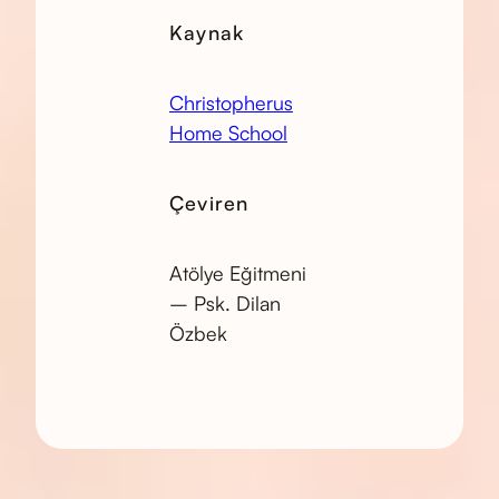
Kaynak
Christopherus
Home School
Çeviren
Atölye Eğitmeni
– Psk. Dilan
Özbek