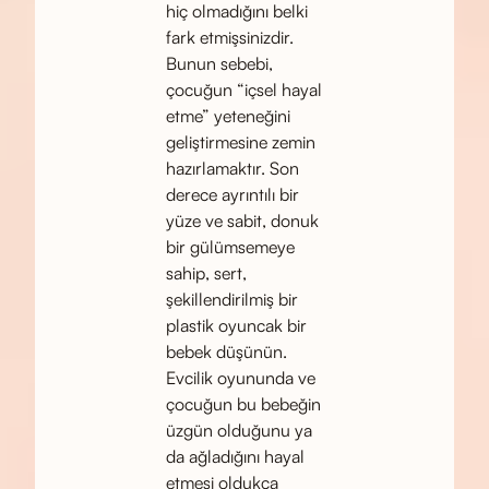
hiç olmadığını belki
fark etmişsinizdir.
Bunun sebebi,
çocuğun “içsel hayal
etme” yeteneğini
geliştirmesine zemin
hazırlamaktır. Son
derece ayrıntılı bir
yüze ve sabit, donuk
bir gülümsemeye
sahip, sert,
şekillendirilmiş bir
plastik oyuncak bir
bebek düşünün.
Evcilik oyununda ve
çocuğun bu bebeğin
üzgün olduğunu ya
da ağladığını hayal
etmesi oldukça