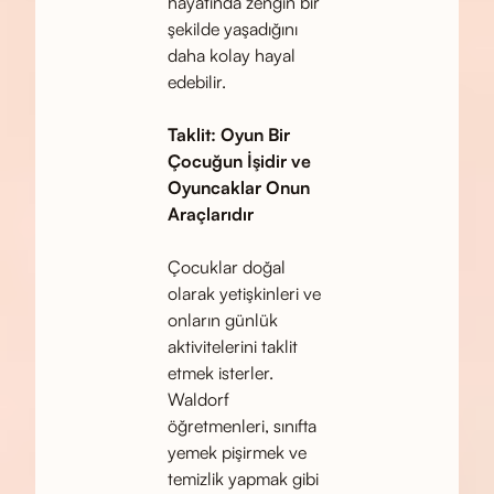
hayatında zengin bir
şekilde yaşadığını
daha kolay hayal
edebilir.
Taklit: Oyun Bir
Çocuğun İşidir ve
Oyuncaklar Onun
Araçlarıdır
Çocuklar doğal
olarak yetişkinleri ve
onların günlük
aktivitelerini taklit
etmek isterler.
Waldorf
öğretmenleri, sınıfta
yemek pişirmek ve
temizlik yapmak gibi