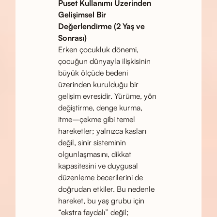
Puset Kullanımı Üzerinden
Gelişimsel Bir
Değerlendirme (2 Yaş ve
Sonrası)
Erken çocukluk dönemi,
çocuğun dünyayla ilişkisinin
büyük ölçüde bedeni
üzerinden kurulduğu bir
gelişim evresidir. Yürüme, yön
değiştirme, denge kurma,
itme–çekme gibi temel
hareketler; yalnızca kasları
değil, sinir sisteminin
olgunlaşmasını, dikkat
kapasitesini ve duygusal
düzenleme becerilerini de
doğrudan etkiler. Bu nedenle
hareket, bu yaş grubu için
“ekstra faydalı” değil;