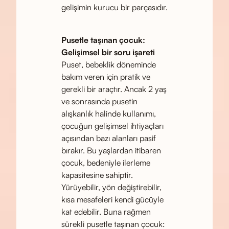
gelişimin kurucu bir parçasıdır.
Pusetle taşınan çocuk:
Gelişimsel bir soru işareti
Puset, bebeklik döneminde
bakım veren için pratik ve
gerekli bir araçtır. Ancak 2 yaş
ve sonrasında pusetin
alışkanlık halinde kullanımı,
çocuğun gelişimsel ihtiyaçları
açısından bazı alanları pasif
bırakır. Bu yaşlardan itibaren
çocuk, bedeniyle ilerleme
kapasitesine sahiptir.
Yürüyebilir, yön değiştirebilir,
kısa mesafeleri kendi gücüyle
kat edebilir. Buna rağmen
sürekli pusetle taşınan çocuk: