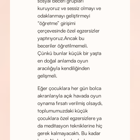
sosyal beceri grupları
kuruyoruz ve sessiz olmayı ve
odaklanmayı geliştirmeyi
“öğretme” girişimi
çerçevesinde özel egzersizler
yaptırıyoruz.Ancak bu
beceriler öğretilmemeli.
Çünkü bunlar küçük bir yaşta
en doğal anlamda oyun
aracılığıyla kendiliğinden
gelişmeli.
Eğer çocuklara her gün bolca
akranlarıyla açık havada oyun
oynama fırsatı verilmiş olsaydı,
toplumumuzdaki küçük
çocuklara özel egzersizlere ya
da meditasyon tekniklerine hiç
gerek kalmayacaktı. Bu kadar