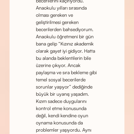
becerilerini kaçırıyordu.
Anaokulu yılları sırasında
olması gereken ve
geliştirilmesi gereken
becerilerden bahsediyorum.
Anaokulu öğretmeni bir gün
bana gelip “Kızınız akademik
olarak gayet iyi gidiyor. Hatta
bu alanda beklentilerin bile
üzerine çıkıyor. Ancak
paylaşma ve sıra bekleme gibi
temel sosyal becerilerde
sorunlar yaşıyor” dediğinde
büyük bir uyanış yaşadım.
Kızım sadece duygularını
kontrol etme konusunda
değil, kendi kendine oyun
oynama konusunda da
problemler yaşıyordu. Aynı