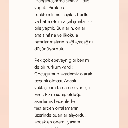
“zenginleştirme sınıfları” bile
yaptık: Sıralama,
renklendirme, sayılar, harfler
ve hatta oturma çalışmaları (!)
bile yaptık. Bunların, onları
ana sınıfına ve ilkokula
hazırlanmalarını sağlayacağını
düşünüyorduk.
Pek çok ebeveyn gibi benim
de bir tutkum vardı:
Çocuğumun akademik olarak
başarılı olması. Ancak
yaklaşımım tamamen yanlıştı.
Evet, kızım sahip olduğu
akademik becerilerle
testlerden ortalamanın
üzerinde puanlar alıyordu,
ancak en önemli yaşam