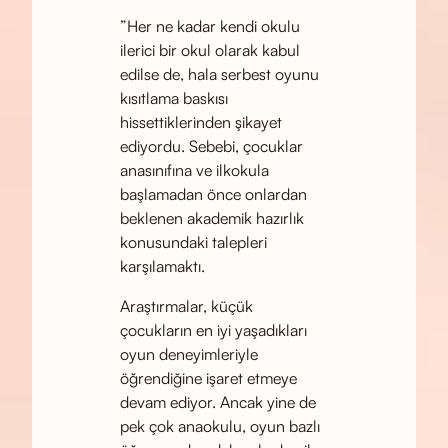
”Her ne kadar kendi okulu
ilerici bir okul olarak kabul
edilse de, hala serbest oyunu
kısıtlama baskısı
hissettiklerinden şikayet
ediyordu. Sebebi, çocuklar
anasınıfına ve ilkokula
başlamadan önce onlardan
beklenen akademik hazırlık
konusundaki talepleri
karşılamaktı.
Araştırmalar, küçük
çocukların en iyi yaşadıkları
oyun deneyimleriyle
öğrendiğine işaret etmeye
devam ediyor. Ancak yine de
pek çok anaokulu, oyun bazlı