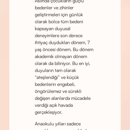
Aslında çocukların güçlü
bedenler ve zihinler
geliştirmeleri için günlük
olarak bolca tüm bedeni
kapsayan duyusal
deneyimlere son derece
ihtiyaç duydukları dönem, 7
yaş öncesi dönem. Bu dönem
akademik olmayan dönem
olarak da biliniyor. Bu en iyi,
duyuların tam olarak
“ateşlendiği” ve küçük
bedenlerin engebeli,
öngörülemez ve sürekli
değişen alanlarda mücadele
verdiği açık havada
gerçekleşiyor.
Anaokulu yılları sadece