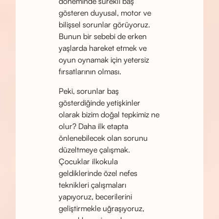
döneminde sürekli baş
gösteren duyusal, motor ve
bilişsel sorunlar görüyoruz.
Bunun bir sebebi de erken
yaşlarda hareket etmek ve
oyun oynamak için yetersiz
fırsatlarının olması.
Peki, sorunlar baş
gösterdiğinde yetişkinler
olarak bizim doğal tepkimiz ne
olur? Daha ilk etapta
önlenebilecek olan sorunu
düzeltmeye çalışmak.
Çocuklar ilkokula
geldiklerinde özel nefes
teknikleri çalışmaları
yapıyoruz, becerilerini
geliştirmekle uğraşıyoruz,