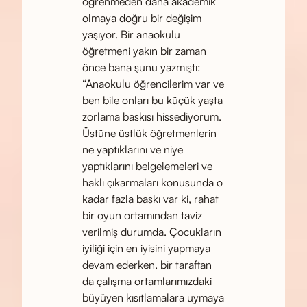
öğrenmeden daha akademik
olmaya doğru bir değişim
yaşıyor. Bir anaokulu
öğretmeni yakın bir zaman
önce bana şunu yazmıştı:
“Anaokulu öğrencilerim var ve
ben bile onları bu küçük yaşta
zorlama baskısı hissediyorum.
Üstüne üstlük öğretmenlerin
ne yaptıklarını ve niye
yaptıklarını belgelemeleri ve
haklı çıkarmaları konusunda o
kadar fazla baskı var ki, rahat
bir oyun ortamından taviz
verilmiş durumda. Çocukların
iyiliği için en iyisini yapmaya
devam ederken, bir taraftan
da çalışma ortamlarımızdaki
büyüyen kısıtlamalara uymaya