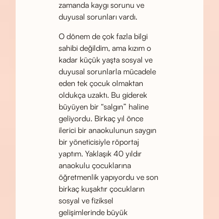
zamanda kaygı sorunu ve
duyusal sorunları vardı.
O dönem de çok fazla bilgi
sahibi değildim, ama kızım o
kadar küçük yaşta sosyal ve
duyusal sorunlarla mücadele
eden tek çocuk olmaktan
oldukça uzaktı. Bu giderek
büyüyen bir “salgın” haline
geliyordu. Birkaç yıl önce
ilerici bir anaokulunun saygın
bir yöneticisiyle röportaj
yaptım. Yaklaşık 40 yıldır
anaokulu çocuklarına
öğretmenlik yapıyordu ve son
birkaç kuşaktır çocukların
sosyal ve fiziksel
gelişimlerinde büyük