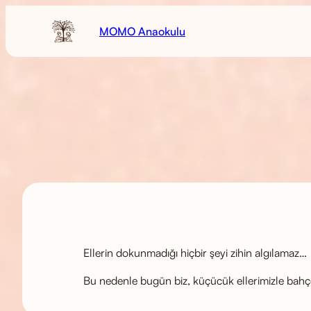
MOMO Anaokulu
Ellerin dokunmadığı hiçbir şeyi zihin algılamaz…
Bu nedenle bugün biz, küçücük ellerimizle bahçem