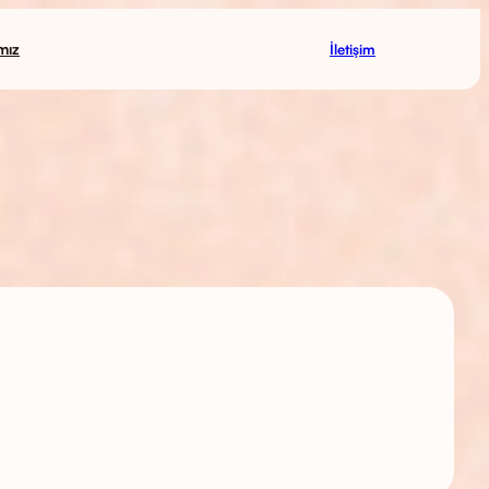
mız
İletişim