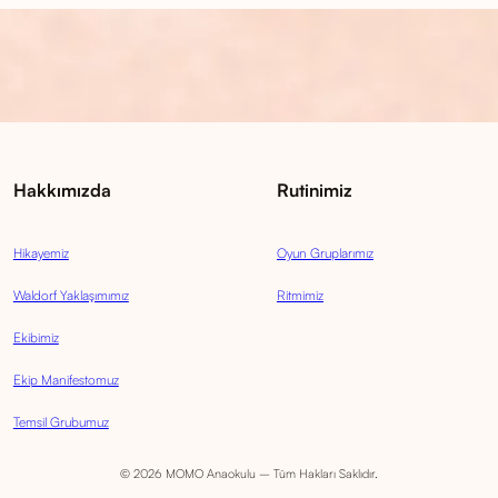
Hakkımızda
Rutinimiz
Hikayemiz
Oyun Gruplarımız
Waldorf Yaklaşımımız
Ritmimiz
Ekibimiz
Ekip Manifestomuz
Temsil Grubumuz
© 2026 MOMO Anaokulu – Tüm Hakları Saklıdır.