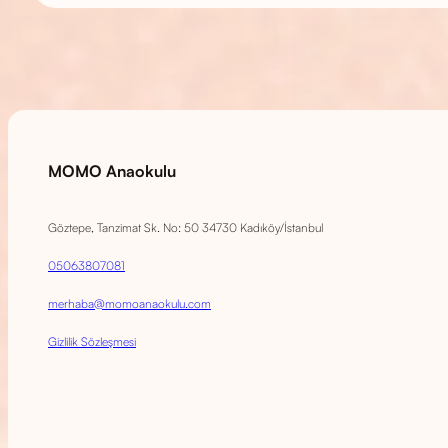
MOMO Anaokulu
Göztepe, Tanzimat Sk. No: 50 34730 Kadıköy/İstanbul
05063807081
merhaba@momoanaokulu.com
Gizlilik Sözleşmesi